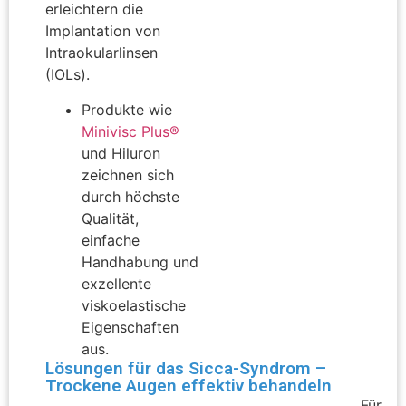
erleichtern die
Implantation von
Intraokularlinsen
(IOLs).
Produkte wie
Minivisc Plus®
und Hiluron
zeichnen sich
durch höchste
Qualität,
einfache
Handhabung und
exzellente
viskoelastische
Eigenschaften
aus.
Lösungen für das Sicca-Syndrom –
Trockene Augen effektiv behandeln
Für