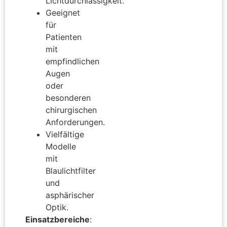
Lichtdurchlässigkeit.
Geeignet
für
Patienten
mit
empfindlichen
Augen
oder
besonderen
chirurgischen
Anforderungen.
Vielfältige
Modelle
mit
Blaulichtfilter
und
asphärischer
Optik.
Einsatzbereiche
: