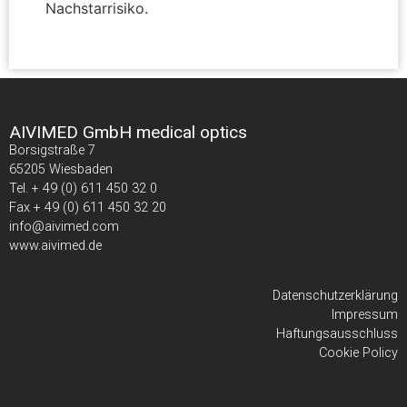
Nachstarrisiko.
AIVIMED GmbH medical optics
Borsigstraße 7
65205 Wiesbaden
Tel. + 49 (0) 611 450 32 0
Fax + 49 (0) 611 450 32 20
info@aivimed.com
www.aivimed.de
Datenschutzerklärung
Impressum
Haftungsausschluss
Cookie Policy