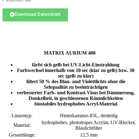
Download Datenblatt
MATRIX AURIUM 400
färbt sich gelb bei UV-Licht-Einstrahlung
Farbwechsel innerhalb von 10 sec (klar zu gelb) bzw. 30
sec (gelb zu klar)
ﬁltert 50 % des Blau- und Violettlichts ohne die
Sehqualität zu beeinträchtigen
verbesserter Farb- und Kontrast-Visus bei Dämmerung,
Dunkelheit, in geschlossenen Räumlichkeiten
biostabiles hydrophobes Acryl-Material
Linsentyp:
Hinterkammer-IOL, dreiteilig
hydrophobes, phototropes Acrylat, UV-Blocker,
Material:
Blaulichtﬁlter
Gesamtlänge:
12,5 mm