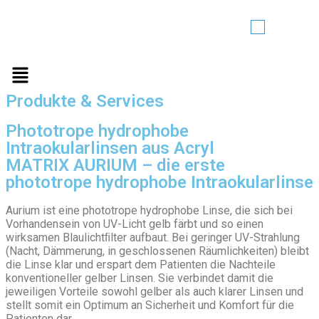
Produkte & Services
Phototrope hydrophobe
Intraokularlinsen aus Acryl
MATRIX AURIUM – die erste
phototrope hydrophobe Intraokularlinse
Aurium ist eine phototrope hydrophobe Linse, die sich bei
Vorhandensein von UV-Licht gelb färbt und so einen
wirksamen Blaulichtﬁlter aufbaut. Bei geringer UV-Strahlung
(Nacht, Dämmerung, in geschlossenen Räumlichkeiten) bleibt
die Linse klar und erspart dem Patienten die Nachteile
konventioneller gelber Linsen. Sie verbindet damit die
jeweiligen Vorteile sowohl gelber als auch klarer Linsen und
stellt somit ein Optimum an Sicherheit und Komfort für die
Patienten dar.